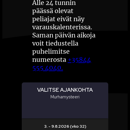
Alle 24 tunnin
päässä olevat
peliajat eivät näy
varauskalenterissa.
Saman päivän aikoja
voit tiedustella
puhelimitse
numerosta
+35844
555 4040.