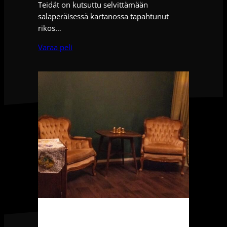
Teidät on kutsuttu selvittämään
salaperäisessä kartanossa tapahtunut
rikos…
Varaa peli