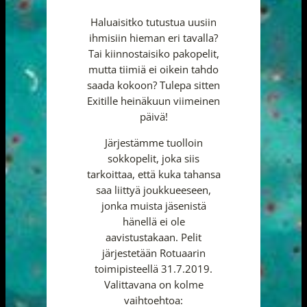
Haluaisitko tutustua uusiin
ihmisiin hieman eri tavalla?
Tai kiinnostaisiko pakopelit,
mutta tiimiä ei oikein tahdo
saada kokoon? Tulepa sitten
Exitille heinäkuun viimeinen
päivä!
Järjestämme tuolloin
sokkopelit, joka siis
tarkoittaa, että kuka tahansa
saa liittyä joukkueeseen,
jonka muista jäsenistä
hänellä ei ole
aavistustakaan. Pelit
järjestetään Rotuaarin
toimipisteellä 31.7.2019.
Valittavana on kolme
vaihtoehtoa: