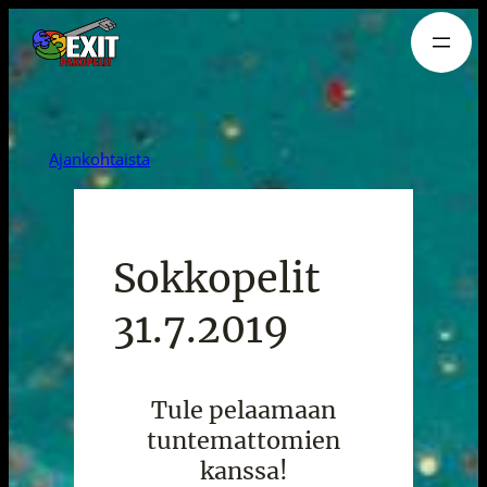
Siirry
sisältöön
Ajankohtaista
Sokkopelit
31.7.2019
Tule pelaamaan
tuntemattomien
kanssa!