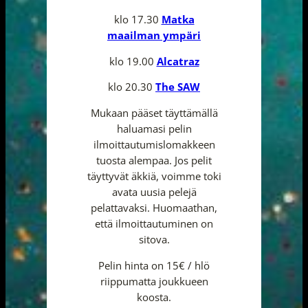
klo 17.30
Matka
maailman ympäri
klo 19.00
Alcatraz
klo 20.30
The SAW
Mukaan pääset täyttämällä
haluamasi pelin
ilmoittautumislomakkeen
tuosta alempaa. Jos pelit
täyttyvät äkkiä, voimme toki
avata uusia pelejä
pelattavaksi. Huomaathan,
että ilmoittautuminen on
sitova.
Pelin hinta on 15€ / hlö
riippumatta joukkueen
koosta.