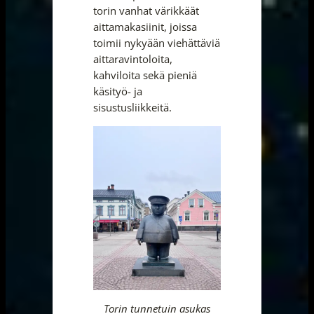
torin vanhat värikkäät
aittamakasiinit, joissa
toimii nykyään viehättäviä
aittaravintoloita,
kahviloita sekä pieniä
käsityö- ja
sisustusliikkeitä.
Torin tunnetuin asukas