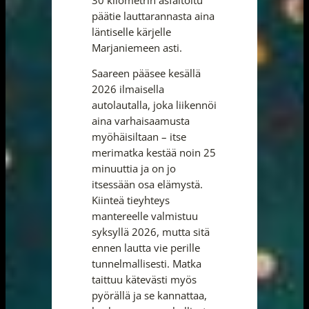
päätie lauttarannasta aina
läntiselle kärjelle
Marjaniemeen asti.
Saareen pääsee kesällä
2026 ilmaisella
autolautalla, joka liikennöi
aina varhaisaamusta
myöhäisiltaan – itse
merimatka kestää noin 25
minuuttia ja on jo
itsessään osa elämystä.
Kiinteä tieyhteys
mantereelle valmistuu
syksyllä 2026, mutta sitä
ennen lautta vie perille
tunnelmallisesti. Matka
taittuu kätevästi myös
pyörällä ja se kannattaa,