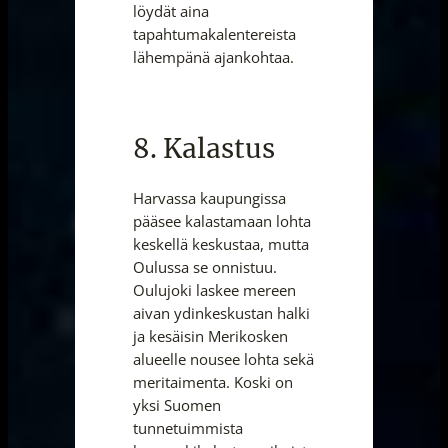
löydät aina
tapahtumakalentereista
lähempänä ajankohtaa.
8. Kalastus
Harvassa kaupungissa
pääsee kalastamaan lohta
keskellä keskustaa, mutta
Oulussa se onnistuu.
Oulujoki laskee mereen
aivan ydinkeskustan halki
ja kesäisin Merikosken
alueelle nousee lohta sekä
meritaimenta. Koski on
yksi Suomen
tunnetuimmista