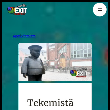
Siirry
sisältöön
Ajankohtaista
Tekemistä