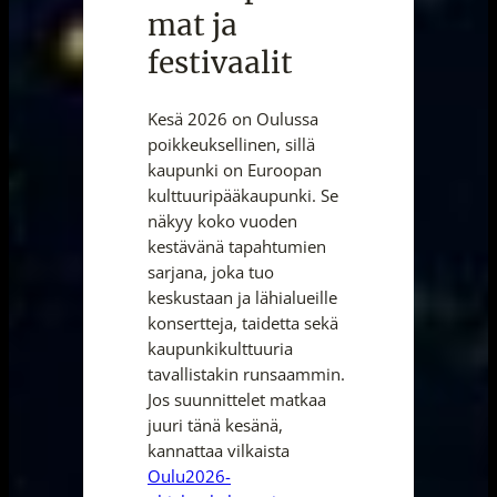
mat ja
festivaalit
Kesä 2026 on Oulussa
poikkeuksellinen, sillä
kaupunki on Euroopan
kulttuuripääkaupunki. Se
näkyy koko vuoden
kestävänä tapahtumien
sarjana, joka tuo
keskustaan ja lähialueille
konsertteja, taidetta sekä
kaupunkikulttuuria
tavallistakin runsaammin.
Jos suunnittelet matkaa
juuri tänä kesänä,
kannattaa vilkaista
Oulu2026-