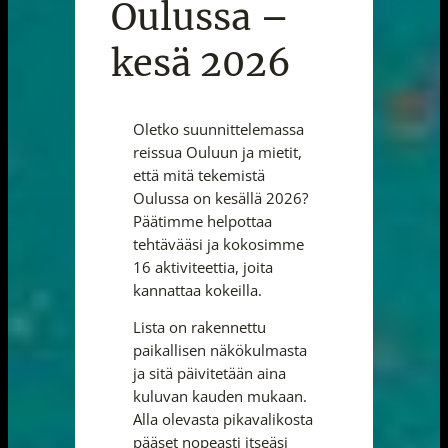
Oulussa –
kesä 2026
Oletko suunnittelemassa
reissua Ouluun ja mietit,
että mitä tekemistä
Oulussa on kesällä 2026?
Päätimme helpottaa
tehtävääsi ja kokosimme
16 aktiviteettia, joita
kannattaa kokeilla.
Lista on rakennettu
paikallisen näkökulmasta
ja sitä päivitetään aina
kuluvan kauden mukaan.
Alla olevasta pikavalikosta
pääset nopeasti itseäsi