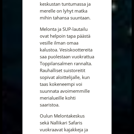
keskustan tuntumassa ja
merelle on lyhyt matka
mihin tahansa suuntaan.
Melonta ja SUP-lautailu
ovat helpoin tapa päästä
vesille ilman omaa
kalustoa. Vesiskoottereita
saa puolestaan vuokrattua
Toppilansalmen rannalta.
Rauhalliset suistoreitit
sopivat aloittelijalle, kun
taas kokeneempi voi
suunnata avoimemmille
merialueille kohti
saaristoa.
Oulun Melontakeskus
sekä Nallikari Safaris
vuokraavat kajakkeja ja