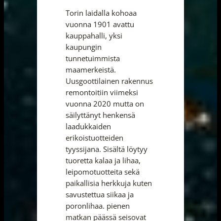
Torin laidalla kohoaa
vuonna 1901 avattu
kauppahalli, yksi
kaupungin
tunnetuimmista
maamerkeistä.
Uusgoottilainen rakennus
remontoitiin viimeksi
vuonna 2020 mutta on
säilyttänyt henkensä
laadukkaiden
erikoistuotteiden
tyyssijana. Sisältä löytyy
tuoretta kalaa ja lihaa,
leipomotuotteita sekä
paikallisia herkkuja kuten
savustettua siikaa ja
poronlihaa. pienen
matkan päässä seisovat