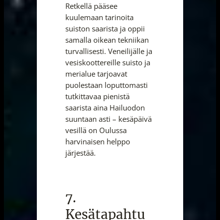
Retkellä pääsee
kuulemaan tarinoita
suiston saarista ja oppii
samalla oikean tekniikan
turvallisesti. Veneilijälle ja
vesiskoottereille suisto ja
merialue tarjoavat
puolestaan loputtomasti
tutkittavaa pienistä
saarista aina Hailuodon
suuntaan asti – kesäpäivä
vesillä on Oulussa
harvinaisen helppo
järjestää.
7.
Kesätapahtu