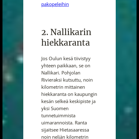
pakopeleihin
2. Nallikarin
hiekkaranta
Jos Oulun kesä tiivistyy
yhteen paikkaan, se on
Nallikari. Pohjolan
Rivieraksi kutsuttu, noin
kilometrin mittainen
hiekkaranta on kaupungin
kesän selkeä keskipiste ja
yksi Suomen
tunnetuimmista
uimarannoista. Ranta
sijaitsee Hietasaaressa
noin neljän kilometrin