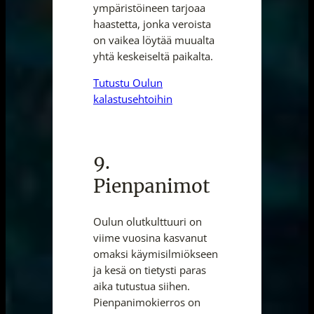
ympäristöineen tarjoaa
haastetta, jonka veroista
on vaikea löytää muualta
yhtä keskeiseltä paikalta.
Tutustu Oulun
kalastusehtoihin
9.
Pienpanimot
Oulun olutkulttuuri on
viime vuosina kasvanut
omaksi käymisilmiökseen
ja kesä on tietysti paras
aika tutustua siihen.
Pienpanimokierros on