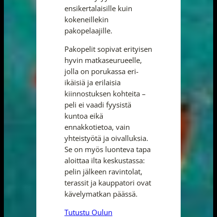
ensikertalaisille kuin
kokeneillekin
pakopelaajille.
Pakopelit sopivat erityisen
hyvin matkaseurueelle,
jolla on porukassa eri-
ikäisiä ja erilaisia
kiinnostuksen kohteita –
peli ei vaadi fyysistä
kuntoa eikä
ennakkotietoa, vain
yhteistyötä ja oivalluksia.
Se on myös luonteva tapa
aloittaa ilta keskustassa:
pelin jälkeen ravintolat,
terassit ja kauppatori ovat
kävelymatkan päässä.
Tutustu Oulun