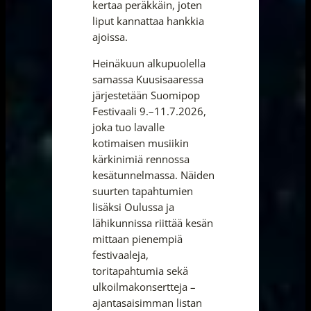
kertaa peräkkäin, joten
liput kannattaa hankkia
ajoissa.
Heinäkuun alkupuolella
samassa Kuusisaaressa
järjestetään Suomipop
Festivaali 9.–11.7.2026,
joka tuo lavalle
kotimaisen musiikin
kärkinimiä rennossa
kesätunnelmassa. Näiden
suurten tapahtumien
lisäksi Oulussa ja
lähikunnissa riittää kesän
mittaan pienempiä
festivaaleja,
toritapahtumia sekä
ulkoilmakonsertteja –
ajantasaisimman listan