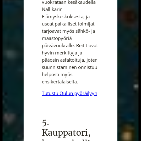
vuokrataan kesäkaudella
Nallikarin
Elämyskeskuksesta, ja
useat paikalliset toimijat
tarjoavat myös sähkö- ja
maastopyöriä
päivävuokralle. Reitit ovat
hyvin merkittyjä ja
pääosin asfaltoituja, joten
suunnistaminen onnistuu
helposti myös
ensikertalaiselta.
Tutustu Oulun pyöräilyyn
5.
Kauppatori,