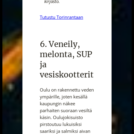
kirjasto.
Tutustu Torinrantaan
6. Veneily,
melonta, SUP
ja
vesiskootterit
Oulu on rakennettu veden
ympärille, joten kesällä
kaupungin näkee
parhaiten suoraan vesiltä
käsin. Oulujokisuisto
pirstoutuu lukuisiksi
saariksi ja salmiksi aivan